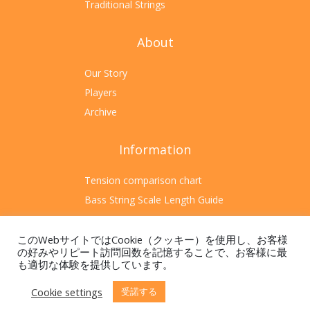
Traditional Strings
About
Our Story
Players
Archive
Information
Tension comparison chart
Bass String Scale Length Guide
Sitemap
このWebサイトではCookie（クッキー）を使用し、お客様
の好みやリピート訪問回数を記憶することで、お客様に最
も適切な体験を提供しています。
Cookie settings
受諾する
© 2024 キクタニミュージック株式会社