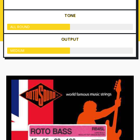
TONE
ALL ROUND
OUTPUT
MEDIUM