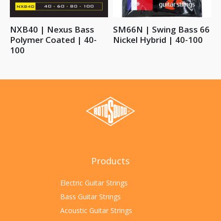
NXB40 | Nexus Bass
SM66N | Swing Bass 66
Polymer Coated | 40-
Nickel Hybrid | 40-100
100
Products
Electric Guitar Strings
Bass Guitar Strings
Acoustic Guitar Strings