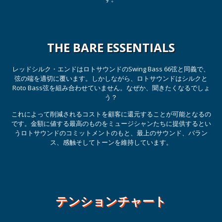
THE BARE ESSENTIALS
レッドシルク・エンドはロトサウンドのSwing Bass 66弦と同義で、
弦の端を適切に覆います。しかしながら、ロトサウンドはシルクと
Roto Bass弦を組み合わせていません。なぜか、聞きたくなるでしょ
う？
これによって削減されるコストを顧客に還元することが可能となるの
です。金額に値する最高のものをミュージシャンたちに提供するとい
うロトサウンドのコミットメントのもと、最上のサウンド、バラン
ス、感触そしてトーンを維持しています。
テンションチャート