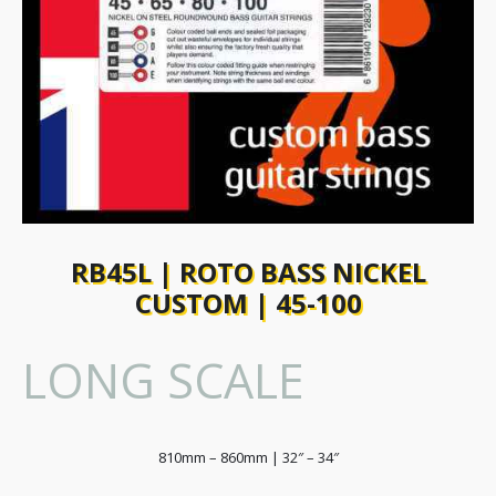
RB45L | ROTO BASS NICKEL
CUSTOM | 45-100
LONG SCALE
810mm – 860mm | 32″ – 34″