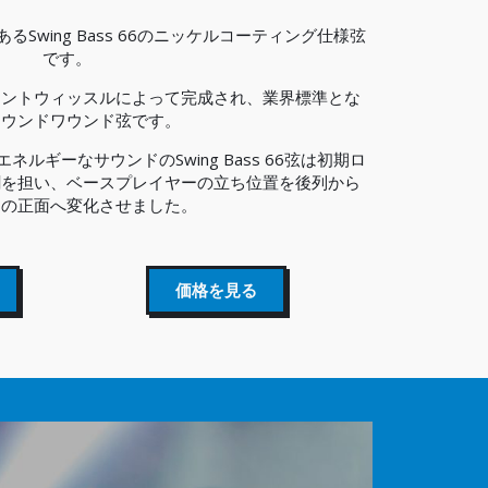
Swing Bass 66のニッケルコーティング仕様弦
です。
エントウィッスルによって完成され、業界標準とな
ラウンドワウンド弦です。
ルギーなサウンドのSwing Bass 66弦は初期ロ
割を担い、ベースプレイヤーの立ち位置を後列から
ジの正面へ変化させました。
価格を見る