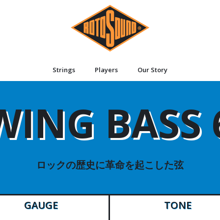
Strings
Players
Our Story
WING BASS 
ロックの歴史に革命を起こした弦
GAUGE
TONE