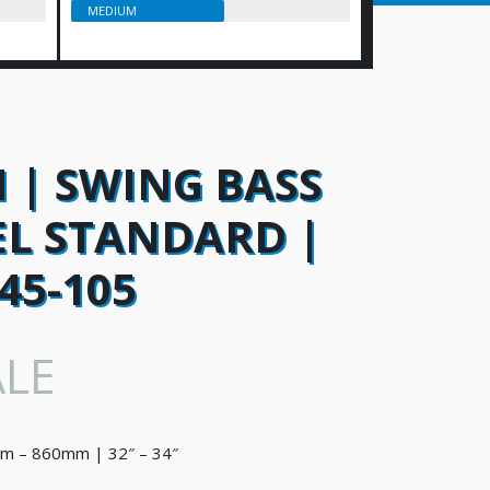
MEDIUM
 | SWING BASS
EL STANDARD |
45-105
LE
m – 860mm | 32″ – 34″