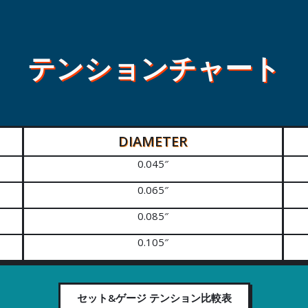
テンションチャート
DIAMETER
0.045″
0.065″
0.085″
0.105″
セット&ゲージ テンション比較表