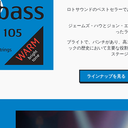
ロトサウンドのベストセラーである
ジェームズ・ハウとジョン・
った
ブライトで、パンチがあり、高エネ
ックの歴史において主要な役
ステー
ラインナップを見る