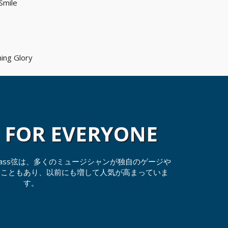
Smile
ing Glory
G FOR EVERYONE
g Bass弦は、多くのミュージシャンが独自のゲージや
ることもあり、以前にも増して人気が高まっていま
す。